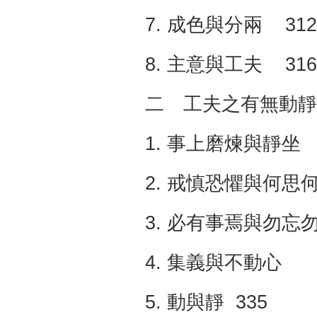
7. 成色與分兩 312
8. 主意與工夫 316
二 工夫之有無動靜 
1. 事上磨煉與靜坐 
2. 戒慎恐懼與何思
3. 必有事焉與勿忘
4. 集義與不動心
5. 動與靜 335