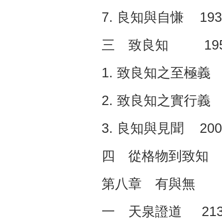
7. 良知與自慊 193
三 致良知 19
1. 致良知之至極義 
2. 致良知之實行義 
3. 良知與見聞 200
四 從格物到致知 
第八章 有與無 
一 天泉證道 21