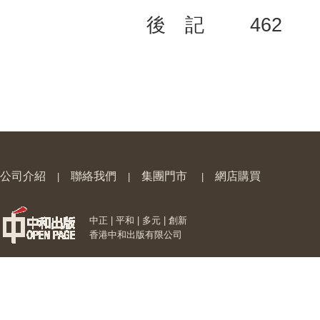
後 記 462
公司介紹
聯絡我們
集團門市
網店購買
|
|
|
中正 | 平和 | 多元 | 創新
香港中和出版有限公司