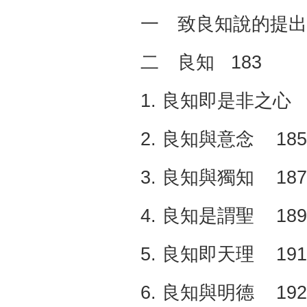
一 致良知說的提出 
二 良知 183
1. 良知即是非之心 
2. 良知與意念 185
3. 良知與獨知 187
4. 良知是謂聖 189
5. 良知即天理 191
6. 良知與明德 192