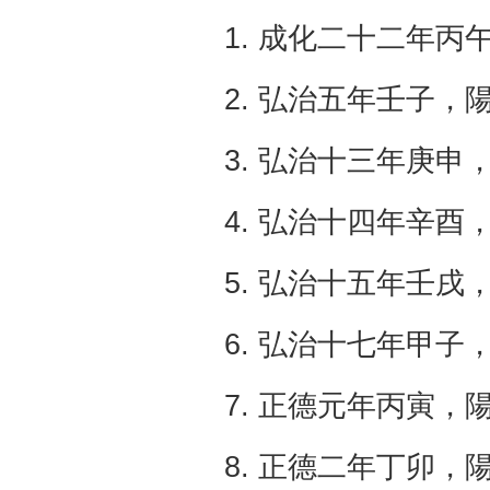
1. 成化二十二年丙
2. 弘治五年壬子，
3. 弘治十三年庚申，
4. 弘治十四年辛酉，
5. 弘治十五年壬戌，
6. 弘治十七年甲子，
7. 正德元年丙寅，
8. 正德二年丁卯，