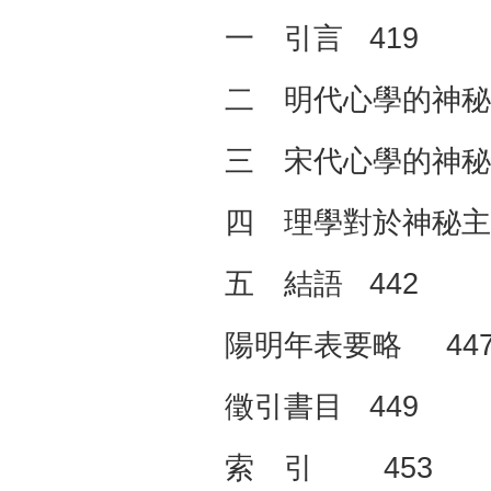
一 引言 419
二 明代心學的神秘
三 宋代心學的神秘
四 理學對於神秘主
五 結語 442
陽明年表要略 44
徵引書目 449
索 引 453