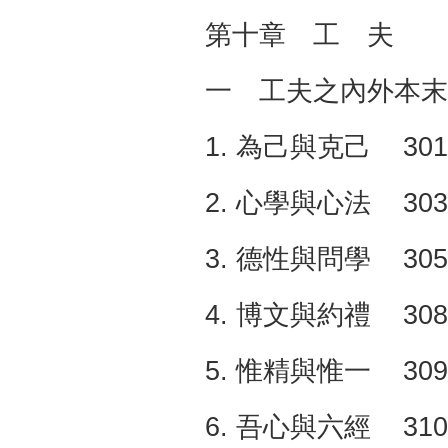
第十章 工 夫 
一 工夫之內外本末 
1. 為己與克己 301
2. 心學與心法 303
3. 德性與問學 305
4. 博文與約禮 308
5. 惟精與惟一 309
6. 吾心與六經 310