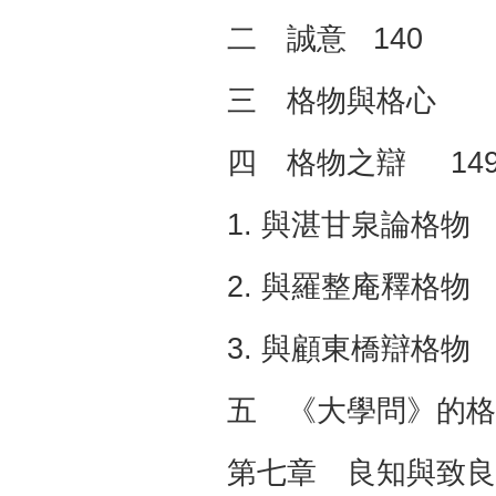
二 誠意 140
三 格物與格心 
四 格物之辯 14
1. 與湛甘泉論格物 
2. 與羅整庵釋格物 
3. 與顧東橋辯格物 
五 《大學問》的格
第七章 良知與致