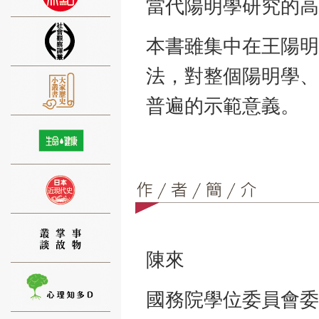
當代陽明學研究的高
本書雖集中在王陽明
法，對整個陽明學、
⑨
普遍的示範意義。
⑩
陳來
國務院學位委員會委
⑪