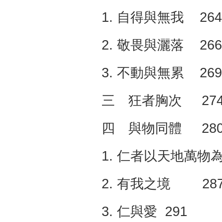
1. 自得與無我 264
2. 敬畏與灑落 266
3. 不動與無累 269
三 狂者胸次 27
四 與物同體 28
1. 仁者以天地萬物為
2. 有我之境 28
3. 仁與愛 291