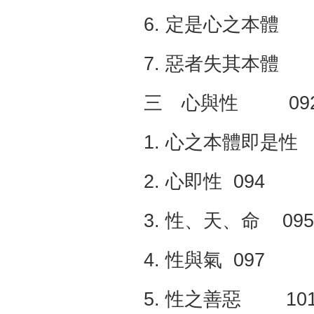
6. 定是心之本體
7. 惡者失其本體
三 心與性 09
1. 心之本體即是性 
2. 心即性 094
3. 性、天、命 095
4. 性與氣 097
5. 性之善惡 10