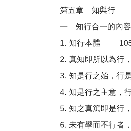
第五章 知與行 
一 知行合一的內容 
1. 知行本體 10
2. 真知即所以為行
3. 知是行之始，行
4. 知是行之主意
5. 知之真篤即是行
6. 未有學而不行者