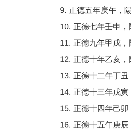
9. 正德五年庚午，
10. 正德七年壬申
11. 正德九年甲戌
12. 正德十年乙亥
13. 正德十二年丁丑
14. 正德十三年戊寅
15. 正德十四年己卯
16. 正德十五年庚辰